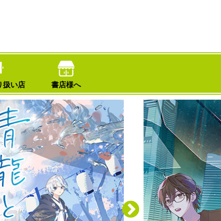
り扱い店
書店様へ