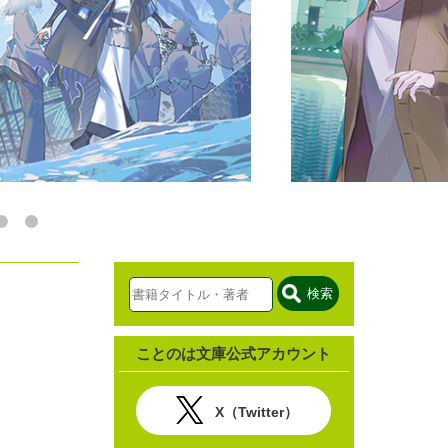
検索
ことのは文庫公式アカウント
X（Twitter）