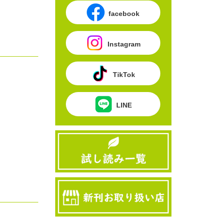
facebook
Instagram
TikTok
LINE