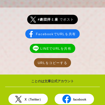
#劇団拝ミ座
でポスト
FacebookでURLを共有
LINEでURLを共有
URLをコピーする
ことのは文庫公式アカウント
X（Twitter）
facebook