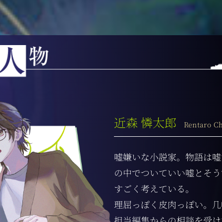
近森 憐太郎
Rentaro C
嘘嫌いな小説家。物語は嘘
の中でついていい嘘とそう
すごく考えている。
理屈っぽく皮肉っぽい。几
担当編集からの相談を受け