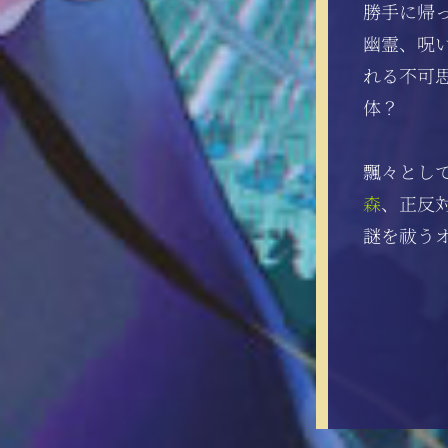
勝手に帰
幽霊、呪い
れる不可
体？
飄々とし
森
、正反
謎を祓う