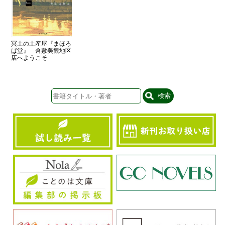
冥土の土産屋『まほろ
ば堂』 倉敷美観地区
店へようこそ
検索