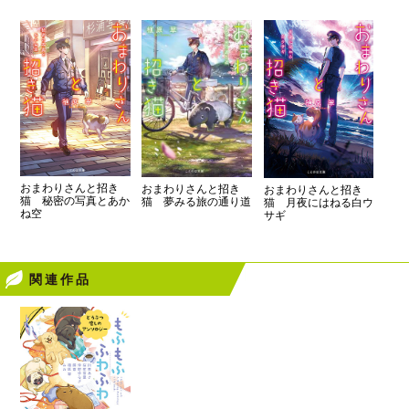
おまわりさんと招き
おまわりさんと招き
おまわりさんと招き
猫 秘密の写真とあか
猫 夢みる旅の通り道
猫 月夜にはねる白ウ
ね空
サギ
関連作品