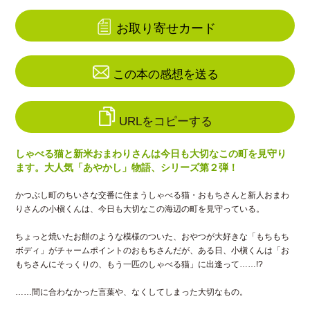
お取り寄せカード
この本の感想を送る
URLをコピーする
しゃべる猫と新米おまわりさんは今日も大切なこの町を見守り
ます。大人気「あやかし」物語、シリーズ第２弾！
かつぶし町のちいさな交番に住まうしゃべる猫・おもちさんと新人おまわ
りさんの小槇くんは、今日も大切なこの海辺の町を見守っている。
ちょっと焼いたお餅のような模様のついた、おやつが大好きな「もちもち
ボディ」がチャームポイントのおもちさんだが、ある日、小槇くんは「お
もちさんにそっくりの、もう一匹のしゃべる猫」に出逢って……!?
……間に合わなかった言葉や、なくしてしまった大切なもの。