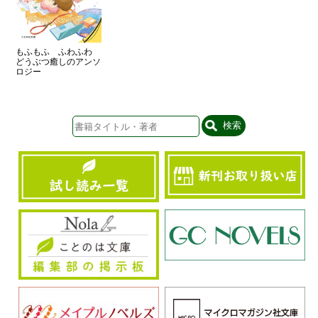
もふもふ ふわふわ
どうぶつ癒しのアンソ
ロジー
検索