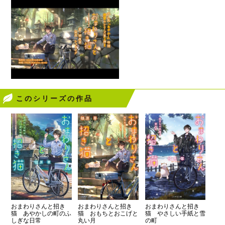
このシリーズの作品
おまわりさんと招き
おまわりさんと招き
おまわりさんと招き
猫 あやかしの町のふ
猫 おもちとおこげと
猫 やさしい手紙と雪
しぎな日常
丸い月
の町