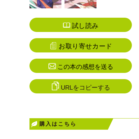
試し読み
お取り寄せカード
この本の感想を送る
URLをコピーする
購入はこちら