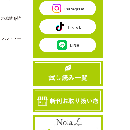
Instagram
ちの感情を読
TikTok
トフル・ドー
LINE