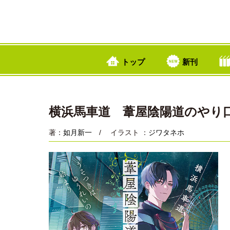
トップ
新刊
横浜馬車道 葦屋陰陽道のやり
著：
如月新一
/ イラスト ：
ジワタネホ