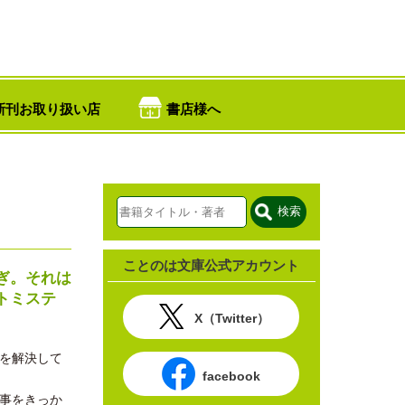
新刊お取り扱い店
書店様へ
検索
ことのは文庫公式アカウント
ぎ。それは
トミステ
X（Twitter）
件を解決して
facebook
来事をきっか