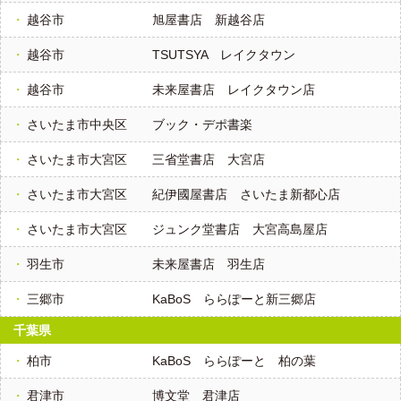
越谷市
旭屋書店 新越谷店
越谷市
TSUTSYA レイクタウン
越谷市
未来屋書店 レイクタウン店
さいたま市中央区
ブック・デポ書楽
さいたま市大宮区
三省堂書店 大宮店
さいたま市大宮区
紀伊國屋書店 さいたま新都心店
さいたま市大宮区
ジュンク堂書店 大宮高島屋店
羽生市
未来屋書店 羽生店
三郷市
KaBoS ららぽーと新三郷店
千葉県
柏市
KaBoS ららぽーと 柏の葉
君津市
博文堂 君津店