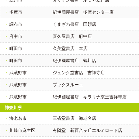
立川市
オリオン書房 ルミネ立川店
多摩市
紀伊國屋書店 多摩センター店
調布市
くまざわ書店 国領店
府中市
喜久屋書店 府中店
町田市
久美堂書店 本店
町田市
紀伊國屋書店 鶴川店
武蔵野市
ジュンク堂書店 吉祥寺店
武蔵野市
ブックスルーエ
武蔵野市
紀伊國屋書店 キラリナ京王吉祥寺店
神奈川県
海老名市
三省堂書店 海老名店
川崎市麻生区
有隣堂 新百合ヶ丘エルミロード店