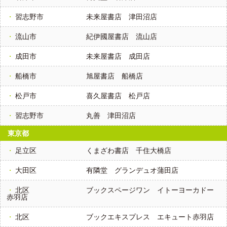
習志野市
未来屋書店 津田沼店
流山市
紀伊國屋書店 流山店
成田市
未来屋書店 成田店
船橋市
旭屋書店 船橋店
松戸市
喜久屋書店 松戸店
習志野市
丸善 津田沼店
東京都
足立区
くまざわ書店 千住大橋店
大田区
有隣堂 グランデュオ蒲田店
北区
ブックスページワン イトーヨーカドー
赤羽店
北区
ブックエキスプレス エキュート赤羽店