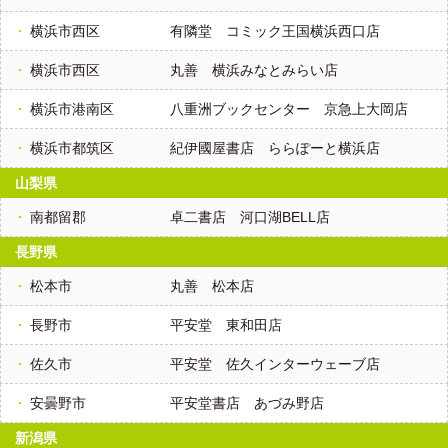
横浜市西区
有隣堂 コミック王国横浜西口店
横浜市西区
丸善 横浜みなとみらい店
横浜市港南区
八重洲ブックセンター 京急上大岡店
横浜市都筑区
紀伊國屋書店 ららぽーと横浜店
山梨県
南都留郡
卓二書店 河口湖BELL店
長野県
松本市
丸善 松本店
長野市
平安堂 東和田店
佐久市
平安堂 佐久インターウェーブ店
安曇野市
平安堂書店 あづみ野店
新潟県