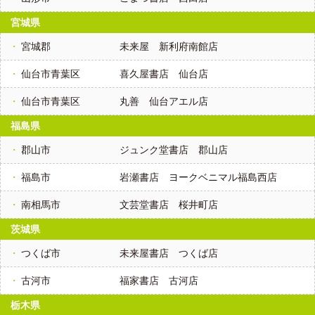
宮城県
宮城郡
未来屋 新利府南館店
仙台市青葉区
喜久屋書店 仙台店
仙台市青葉区
丸善 仙台アエル店
福島県
郡山市
ジュンク堂書店 郡山店
福島市
岩瀬書店 ヨークベニマル福島西店
南相馬市
文芸堂書店 桜井町店
茨城県
つくば市
未来屋書店 つくば店
古河市
福家書店 古河店
栃木県