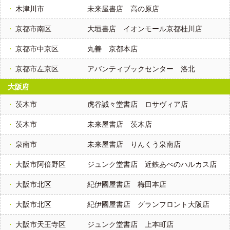
木津川市
未来屋書店 高の原店
京都市南区
大垣書店 イオンモール京都桂川店
京都市中京区
丸善 京都本店
京都市左京区
アバンティブックセンター 洛北
大阪府
茨木市
虎谷誠々堂書店 ロサヴィア店
茨木市
未来屋書店 茨木店
泉南市
未来屋書店 りんくう泉南店
大阪市阿倍野区
ジュンク堂書店 近鉄あべのハルカス店
大阪市北区
紀伊國屋書店 梅田本店
大阪市北区
紀伊國屋書店 グランフロント大阪店
大阪市天王寺区
ジュンク堂書店 上本町店