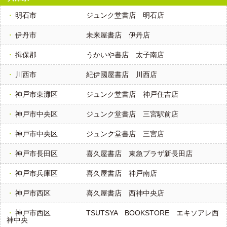
明石市
ジュンク堂書店 明石店
伊丹市
未来屋書店 伊丹店
揖保郡
うかいや書店 太子南店
川西市
紀伊國屋書店 川西店
神戸市東灘区
ジュンク堂書店 神戸住吉店
神戸市中央区
ジュンク堂書店 三宮駅前店
神戸市中央区
ジュンク堂書店 三宮店
神戸市長田区
喜久屋書店 東急プラザ新長田店
神戸市兵庫区
喜久屋書店 神戸南店
神戸市西区
喜久屋書店 西神中央店
神戸市西区
TSUTSYA BOOKSTORE エキソアレ西
神中央