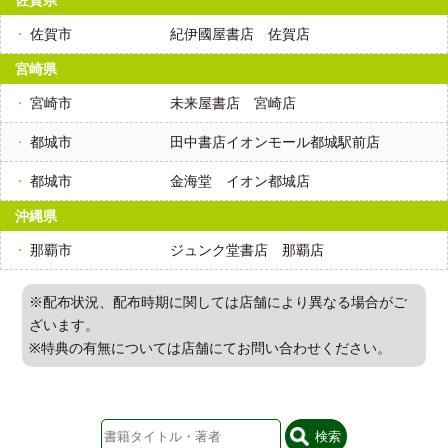
佐賀県
佐賀市
紀伊國屋書店 佐賀店
宮崎県
宮崎市
未来屋書店 宮崎店
都城市
田中書店イオンモール都城駅前店
都城市
金海堂 イオン都城店
沖縄県
那覇市
ジュンク堂書店 那覇店
※配布状況、配布時期に関しては店舗により異なる場合がご
ざいます。
※特典の有無については店舗にてお問い合わせください。
検索