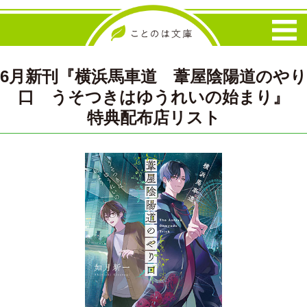
6月新刊『横浜馬車道 葦屋陰陽道のやり
口 うそつきはゆうれいの始まり』
特典配布店リスト