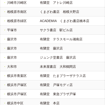
川崎市川崎区
有隣堂 アトレ川崎店
相模原市南区
くまざわ書店 相模大野店
相模原市緑区
ACADEMIA くまざわ書店橋本店
平塚市
サクラ書店 駅ビル店
藤沢市
有隣堂 テラスモール湘南店
藤沢市
有隣堂 藤沢店
藤沢市
ジュンク堂書店 藤沢店
大和市
未来屋書店 大和鶴間店
横浜市青葉区
有隣堂 たまプラーザテラス店
横浜市戸塚区
有隣堂 戸塚モディ店
横浜市戸塚区
有隣堂 東急プラザ戸塚
横浜市中区
有隣堂 本店