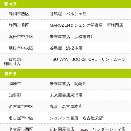
静岡県
静岡市葵区
谷島屋 パルシェ店
静岡市葵区
MARUZEN＆ジュンク堂書店 新静岡店
浜松市中央区
未来屋書店 浜松市野店
浜松市中央区
谷島屋 浜松本店
駿東郡
TSUTAYA BOOKSTORE サントムーン
柿田川店
愛知県
岡崎市
未来屋書店 岡崎店
知多郡
未来屋書店東浦店
名古屋市中区
丸善 名古屋本店
名古屋市中区
ジュンク堂書店 名古屋栄店
名古屋市西区
紀伊國屋書店 mozo ワンダーシティ店