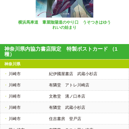
横浜馬車道 葦屋陰陽道のやり口 うそつきはゆう
れいの始まり
神奈川県内協力書店限定 特製ポストカード （1
種）
神奈川県
川崎市
紀伊國屋書店 武蔵小杉店
川崎市
有隣堂 アトレ川崎店
川崎市
文教堂 溝ノ口本店
川崎市
有隣堂 武蔵小杉店
川崎市
住吉書房 登戸店