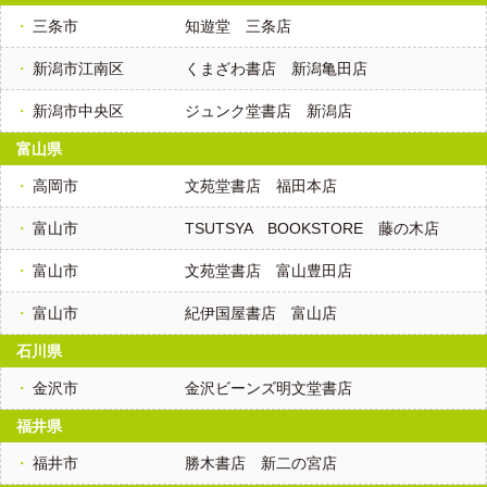
三条市
知遊堂 三条店
新潟市江南区
くまざわ書店 新潟亀田店
新潟市中央区
ジュンク堂書店 新潟店
富山県
高岡市
文苑堂書店 福田本店
富山市
TSUTSYA BOOKSTORE 藤の木店
富山市
文苑堂書店 富山豊田店
富山市
紀伊国屋書店 富山店
石川県
金沢市
金沢ビーンズ明文堂書店
福井県
福井市
勝木書店 新二の宮店