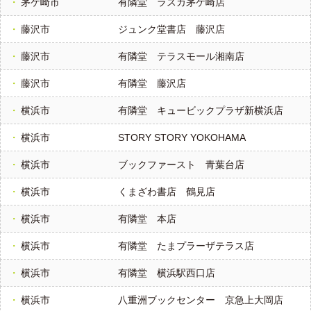
茅ケ崎市
有隣堂 ラスカ茅ケ崎店
藤沢市
ジュンク堂書店 藤沢店
藤沢市
有隣堂 テラスモール湘南店
藤沢市
有隣堂 藤沢店
横浜市
有隣堂 キュービックプラザ新横浜店
横浜市
STORY STORY YOKOHAMA
横浜市
ブックファースト 青葉台店
横浜市
くまざわ書店 鶴見店
横浜市
有隣堂 本店
横浜市
有隣堂 たまプラーザテラス店
横浜市
有隣堂 横浜駅西口店
横浜市
八重洲ブックセンター 京急上大岡店