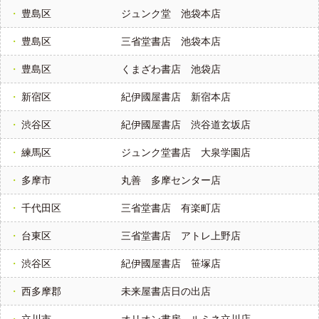
豊島区
ジュンク堂 池袋本店
豊島区
三省堂書店 池袋本店
豊島区
くまざわ書店 池袋店
新宿区
紀伊國屋書店 新宿本店
渋谷区
紀伊國屋書店 渋谷道玄坂店
練馬区
ジュンク堂書店 大泉学園店
多摩市
丸善 多摩センター店
千代田区
三省堂書店 有楽町店
台東区
三省堂書店 アトレ上野店
渋谷区
紀伊國屋書店 笹塚店
西多摩郡
未来屋書店日の出店