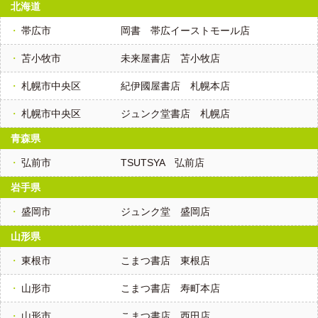
北海道
帯広市
岡書 帯広イーストモール店
苫小牧市
未来屋書店 苫小牧店
札幌市中央区
紀伊國屋書店 札幌本店
札幌市中央区
ジュンク堂書店 札幌店
青森県
弘前市
TSUTSYA 弘前店
岩手県
盛岡市
ジュンク堂 盛岡店
山形県
東根市
こまつ書店 東根店
山形市
こまつ書店 寿町本店
山形市
こまつ書店 西田店