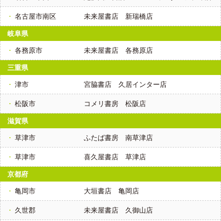
名古屋市南区
未来屋書店 新瑞橋店
岐阜県
各務原市
未来屋書店 各務原店
三重県
津市
宮脇書店 久居インター店
松阪市
コメリ書房 松阪店
滋賀県
草津市
ふたば書房 南草津店
草津市
喜久屋書店 草津店
京都府
亀岡市
大垣書店 亀岡店
久世郡
未来屋書店 久御山店