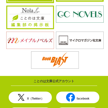
ことのは文庫公式アカウント
X（Twitter）
facebook