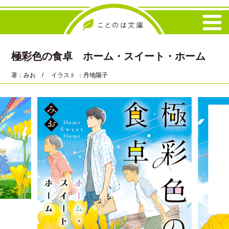
極彩色の食卓 ホーム・スイート・ホーム
著：
みお
/ イラスト ：
丹地陽子